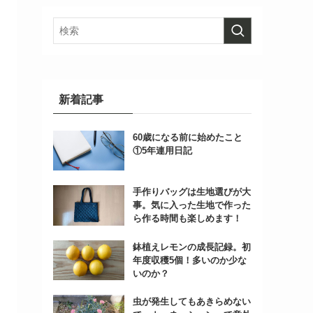
新着記事
60歳になる前に始めたこと
①5年連用日記
手作りバッグは生地選びが大
事。気に入った生地で作った
ら作る時間も楽しめます！
鉢植えレモンの成長記録。初
年度収穫5個！多いのか少な
いのか？
虫が発生してもあきらめない