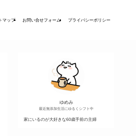
トマップ
お問い合せフォーム
プライバシーポリシー
ゆめみ
最近無添加生活にゆるくシフト中
家にいるのが大好きな60歳手前の主婦