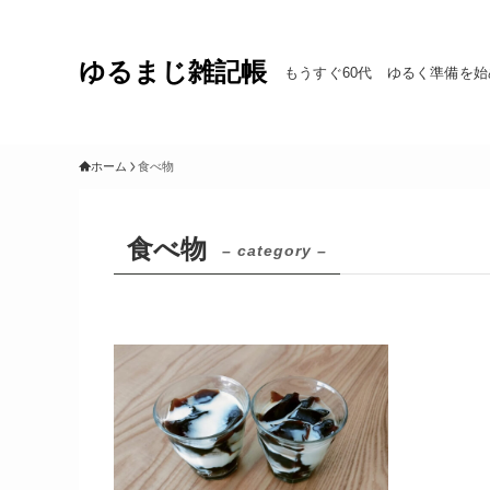
ゆるまじ雑記帳
もうすぐ60代 ゆるく準備を始
ホーム
食べ物
食べ物
– category –