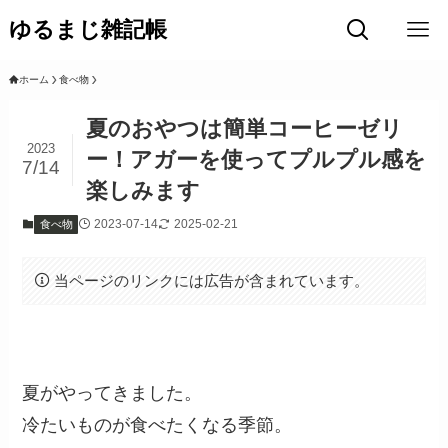
ゆるまじ雑記帳
ホーム
食べ物
夏のおやつは簡単コーヒーゼリ
2023
ー！アガーを使ってプルプル感を
7/14
楽しみます
2023-07-14
2025-02-21
食べ物
当ページのリンクには広告が含まれています。
夏がやってきました。
冷たいものが食べたくなる季節。