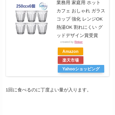
業務用 家庭用 ホット
カフェ おしゃれ ガラス
コップ 強化 レンジOK
熱湯OK 割れにくい グ
ッドデザイン賞受賞
created by
Rinker
Amazon
楽天市場
Yahooショッピング
1回に食べるのに丁度よい量が入ります。