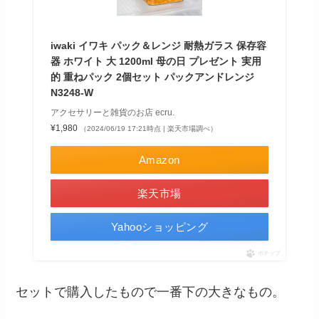
iwaki イワキ パック＆レンジ 耐熱ガラス 保存容
器 ホワイト 大 1200ml 母の日 プレゼント 実用
的 重ねパック 2個セット パックアンドレンジ
N3248-W
アクセサリーと雑貨のお店 ecru.
¥1,980
（2024/06/19 17:21時点 | 楽天市場調べ）
Amazon
楽天市場
Yahooショッピング
ポチップ
セットで購入したもので一番下の大きなもの。