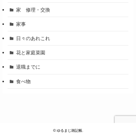
家 修理・交換
家事
日々のあれこれ
花と家庭菜園
退職までに
食べ物
©
ゆるまじ雑記帳.