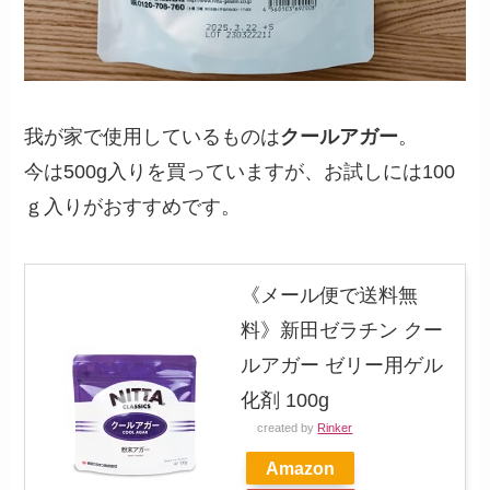
我が家で使用しているものは
クールアガー
。
今は500g入りを買っていますが、お試しには100
ｇ入りがおすすめです。
《メール便で送料無
料》新田ゼラチン クー
ルアガー ゼリー用ゲル
化剤 100g
created by
Rinker
Amazon