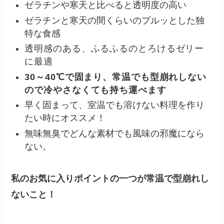
ゼラチンや寒天と比べると透明度の高い
ゼラチンと寒天の間くらいのプルッとした独
特な食感
透明感のある、ふるふるのとろけるゼリー
に最適
30～40℃で固まり、常温でも型崩れしない
ので冷やさなくても持ち運べます
早く固まって、室温でも溶けない料理を作り
たい時にオススメ！
無味無臭でどんな素材でも風味の邪魔になら
ない。
私のお気に入りポイントの一つが常温で型崩れし
ないこと！