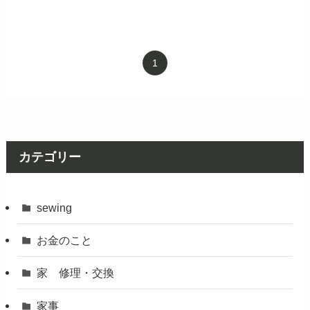
1
カテゴリー
sewing
お金のこと
家 修理・交換
家事