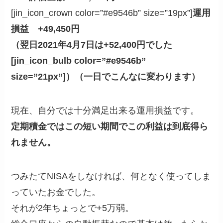
[jin_icon_crown color=”#e9546b” size=”19px”]
運用
損益 +49,450円
（翌日2021年4月7日は+52,400円でした
[jin_icon_bulb color=”#e9546b”
size=”21px”]）
（
一日でこんなに変わります）
現在、自分では十分満足出来る運用損益です。
定期積金ではこの短い期間でこの利益は到底得ら
れません。
つみたてNISAをしなければ、何となく使ってしま
っていたお金でした。
それが2年ちょっとで+5万弱。