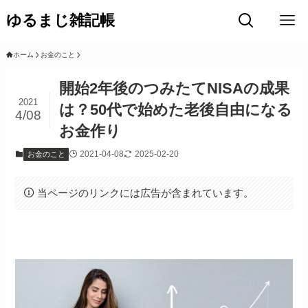
ゆるまじ雑記帳
ホーム
お金のこと
開始2年後のつみたてNISAの成果
2021
は？50代で始めた老後自由になる
4/08
お金作り
2021-04-08
2025-02-20
お金のこと
当ページのリンクには広告が含まれています。