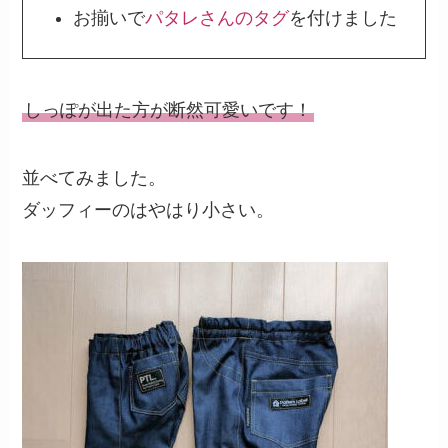
お揃いで
パタレさんのタグ
を付けました
しっぽが出た方が断然可愛いです！
並べてみました。
ダッフィーのはやはり小さい。