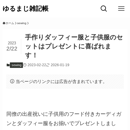
ゆるまじ雑記帳
ホーム
sewing
手作りダッフィー服と子供服のセ
2023
ットはプレゼントに喜ばれま
2/22
す！
2023-02-22
2026-01-19
sewing
当ページのリンクには広告が含まれています。
同僚の出産祝いに子供用のフード付きカーディガ
ンとダッフィー服をお揃いでプレゼントしまし