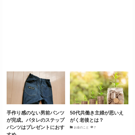
手作り感のない男前パンツ
50代共働き主婦が思いえ
が完成。パタレのステップ
がく老後とは？
パンツはプレゼントにおす
お金のこと
7
すめ