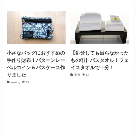
小さなバッグにおすすめの
【処分しても困らなかった
手作り財布！パターンレー
もの①】バスタオル！フェ
ベルコイン＆パスケース作
イスタオルで十分！
りました
家事
13
sewing
13