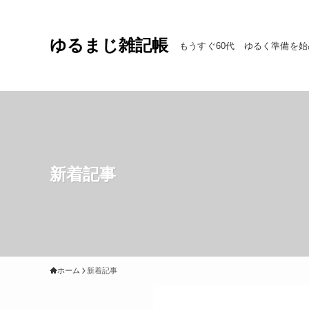
ゆるまじ雑記帳
もうすぐ60代 ゆるく準備を始
新着記事
ホーム
新着記事