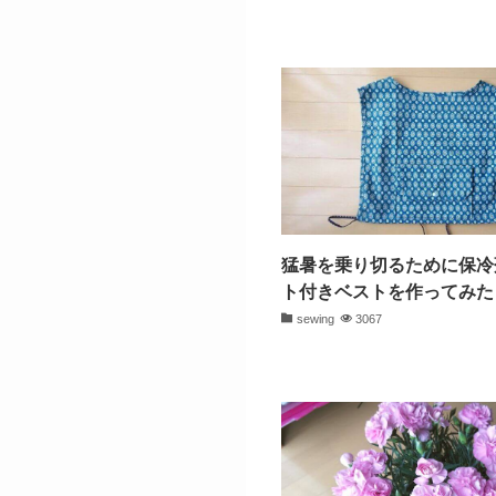
猛暑を乗り切るために保冷
ト付きベストを作ってみた
sewing
3067