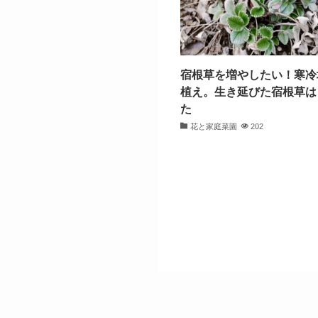
宿根草を増やしたい！寒冷
植え。生き延びた宿根草は
た
花と家庭菜園
202