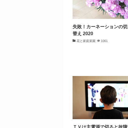
失敗！カーネーションの切
替え 2020
花と家庭菜園
1061
ＴＶは主電源で切ると故障