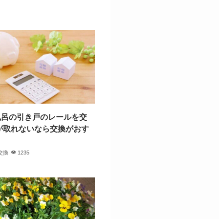
お風呂の引き戸のレールを交
が取れないなら交換がおす
交換
1235