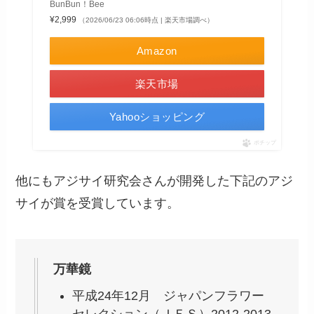
BunBun！Bee
¥2,999
（2026/06/23 06:06時点 | 楽天市場調べ）
Amazon
楽天市場
Yahooショッピング
ポチップ
他にもアジサイ研究会さんが開発した下記のアジ
サイが賞を受賞しています。
万華鏡
平成24年12月 ジャパンフラワー