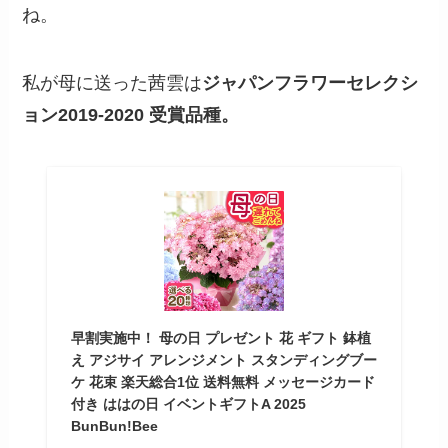
ね。
私が母に送った茜雲は
ジャパンフラワーセレクシ
ョン2019-2020 受賞品種。
早割実施中！ 母の日 プレゼント 花 ギフト 鉢植
え アジサイ アレンジメント スタンディングブー
ケ 花束 楽天総合1位 送料無料 メッセージカード
付き ははの日 イベントギフトA 2025
BunBun!Bee