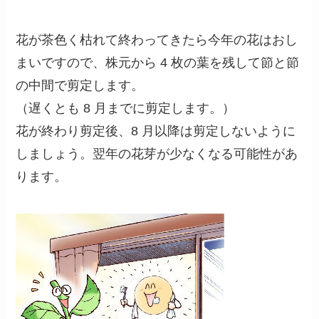
花が茶色く枯れて終わってきたら今年の花はおし
まいですので、株元から 4 枚の葉を残して節と節
の中間で剪定します。
（遅くとも 8 月までに剪定します。）
花が終わり剪定後、8 月以降は剪定しないように
しましょう。翌年の花芽が少なくなる可能性があ
ります。