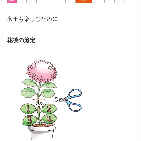
来年も楽しむために
花後の剪定