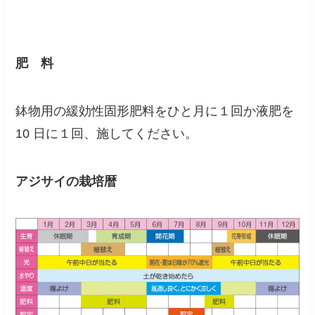
肥 料
鉢物用の緩効性固形肥料をひと月に１回か液肥を
10 日に１回、施してください。
アジサイの栽培暦