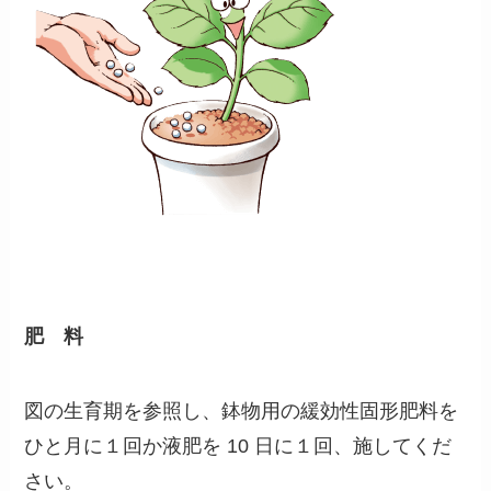
肥 料
図の生育期を参照し、鉢物用の緩効性固形肥料を
ひと月に１回か液肥を 10 日に１回、施してくだ
さい。