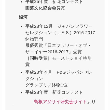
平成25年度 新花コンテスト
園芸文化協会会長賞
銀河
平成28年12月 ジャパンフラワー
セレクション（ＪＦＳ）2016-2017
鉢物部門
最優秀賞「日本フラワー・オブ・
ザ・イヤー2016-2017」受賞
［同時受賞］モーストジョイ特別
賞
平成28年４月 F&Gジャパンセレ
クション
グランプリ／鉢物1位
平成28年度 新花コンテスト
島根アジサイ研究会サイト
より