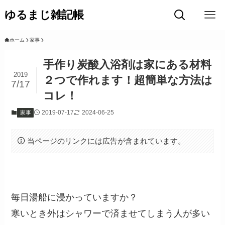
ゆるまじ雑記帳
ホーム
家事
手作り炭酸入浴剤は家にある材料
2019
２つで作れます！超簡単な方法は
7/17
コレ！
2019-07-17
2024-06-25
家事
当ページのリンクには広告が含まれています。
毎日湯船に浸かっていますか？
寒いとき外はシャワーで済ませてしまう人が多い