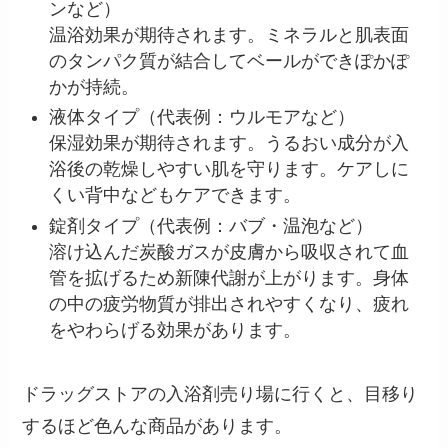
ンなど）
温浴効果が期待されます。ミネラルと肌表面
のタンパク質が結合してベールができぽかぽ
かが持続。
液体タイプ（代表例：ウルモアなど）
保湿効果が期待されます。うるおい成分が入
浴後の乾燥しやすい肌を守ります。ケアしに
くい背中などもケアできます。
錠剤タイプ（代表例：バブ・温泡など）
溶け込んだ炭酸ガスが皮膚から吸収されて血
管を拡げるため
新陳代謝が上がります。身体
の中の疲労物質が排出されやすくなり、
疲れ
をやわらげる効果があります。
ドラッグストアの入浴剤売り場に行くと、目移り
するほど色んな商品があります。