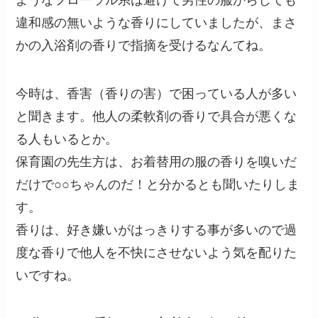
ようなフローラル系は避けて男性の服からしても
違和感の無いような香りにしていましたが、まさ
かの入浴剤の香りで指摘を受けるなんてね。
今時は、香害（香りの害）で困っている人が多い
と聞きます。他人の柔軟剤の香りで具合が悪くな
る人もいるとか。
保育園の先生方は、お着替用の服の香りを嗅いだ
だけで○○ちゃんのだ！と分かるとも聞いたりしま
す。
香りは、好き嫌いがはっきりする事が多いので過
度な香りで他人を不快にさせないよう気を配りた
いですね。