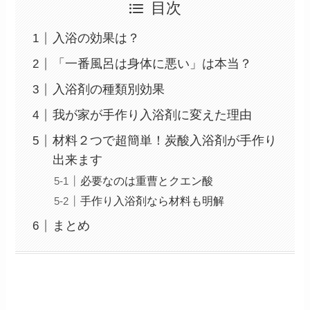
目次
入浴の効果は？
「一番風呂は身体に悪い」は本当？
入浴剤の種類別効果
我が家が手作り入浴剤に変えた理由
材料２つで超簡単！炭酸入浴剤が手作り
出来ます
必要なのは重曹とクエン酸
手作り入浴剤なら材料も明解
まとめ