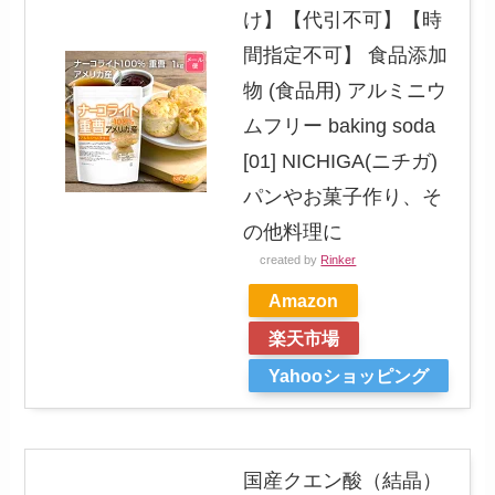
け】【代引不可】【時
間指定不可】 食品添加
物 (食品用) アルミニウ
ムフリー baking soda
[01] NICHIGA(ニチガ)
パンやお菓子作り、そ
の他料理に
created by
Rinker
Amazon
楽天市場
Yahooショッピング
国産クエン酸（結晶）