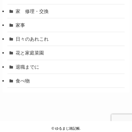
家 修理・交換
家事
日々のあれこれ
花と家庭菜園
退職までに
食べ物
©
ゆるまじ雑記帳.