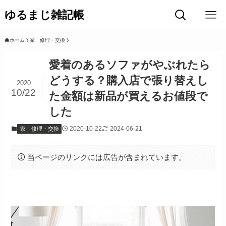
ゆるまじ雑記帳
ホーム
家 修理・交換
愛着のあるソファがやぶれたら
どうする？購入店で張り替えし
2020
10/22
た金額は新品が買えるお値段で
した
2020-10-22
2024-06-21
家 修理・交換
当ページのリンクには広告が含まれています。