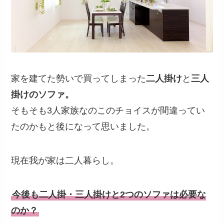
家を建てた勢いで買ってしまった
二人掛け
と
三人
掛けのソファ。
そもそも3人家族なのこのチョイスが間違ってい
たのかもと後になって思いました。
現在我が家は二人暮らし。
今後も二人掛・三人掛けと2つのソファは必要な
のか？