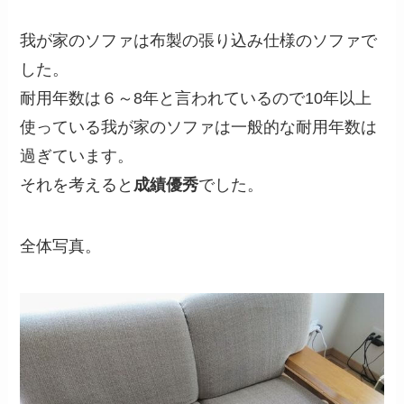
我が家のソファは布製の張り込み仕様のソファで
した。
耐用年数は６～8年と言われているので10年以上
使っている我が家のソファは一般的な耐用年数は
過ぎています。
それを考えると
成績優秀
でした。
全体写真。