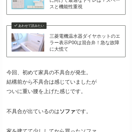
に向けて最適なトイレは？スペー
スと機能性重視
あわせて読みたい
三菱電機温水器ダイヤホットのエ
ラー表示P00は混合弁！急な故障
に大慌て
今回、初めて家具の不具合が発生。
結構前から不具合は感じていましたが
ついに重い腰を上げた感じです。
不具合が出ているのは
ソファ
です。
家を建てて少ししてから買ったソファ。